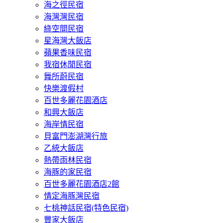
海之徑民宿
海灣灣民宿
綠空間民宿
星海灣大飯店
蘋果香味民宿
我宿休閒民宿
舞所蔚民宿
快樂渡假村
百世多麗花園酒店
和興大飯店
海岸情民宿
貝富門澎湖灣行旅
乙統大飯店
熱帶雨林民宿
海豚的家民宿
百世多麗花園酒店2館
情定海豚灣民宿
七桃神話民宿(特色民宿)
豐家大飯店