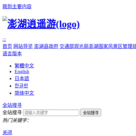
跳到主要内容
:::
首页
网站导览
澎湖县政府
交通部观光局澎湖国家风景区管理
语言版本
繁體中文
English
日本語
한글판
简体中文
全站搜寻
全站搜寻
热门关键字：
关闭