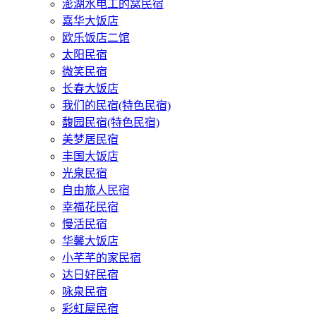
澎湖水电工的窝民宿
嘉华大饭店
欧乐饭店二馆
太阳民宿
微笑民宿
长春大饭店
我们的民宿(特色民宿)
馥园民宿(特色民宿)
美梦居民宿
丰国大饭店
光泉民宿
自由旅人民宿
幸福花民宿
慢活民宿
华馨大饭店
小芊芊的家民宿
达日好民宿
咏泉民宿
彩虹屋民宿