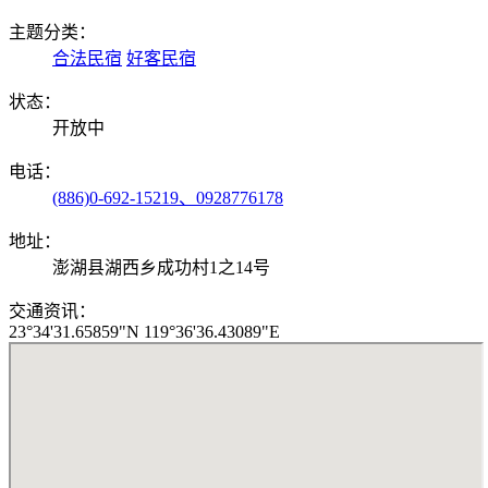
主题分类：
合法民宿
好客民宿
状态：
开放中
电话：
(886)0-692-15219、0928776178
地址：
澎湖县湖西乡成功村1之14号
交通资讯：
23°34'31.65859"N 119°36'36.43089"E