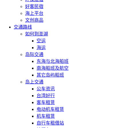
好客民宿
海上平台
文创商品
交通路线
如何到澎湖
空运
海运
岛际交通
东海与北海船班
南海船班及航空
其它岛屿船班
岛上交通
公车资讯
台湾好行
客车租赁
电动机车租赁
机车租赁
自行车租借站