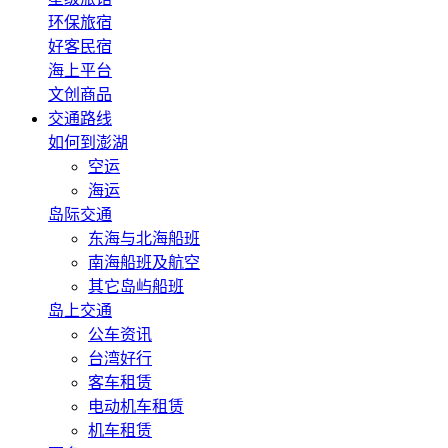
环保旅宿
好客民宿
海上平台
文创商品
交通路线
如何到澎湖
空运
海运
岛际交通
东海与北海船班
南海船班及航空
其它岛屿船班
岛上交通
公车资讯
台湾好行
客车租赁
电动机车租赁
机车租赁