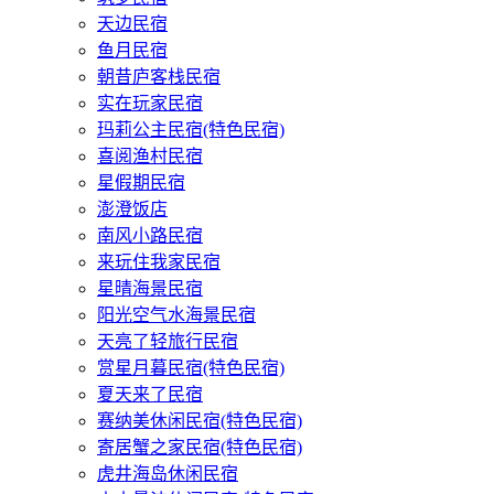
天边民宿
鱼月民宿
朝昔庐客栈民宿
实在玩家民宿
玛莉公主民宿(特色民宿)
喜阅渔村民宿
星假期民宿
澎澄饭店
南风小路民宿
来玩住我家民宿
星晴海景民宿
阳光空气水海景民宿
天亮了轻旅行民宿
赏星月暮民宿(特色民宿)
夏天来了民宿
赛纳美休闲民宿(特色民宿)
寄居蟹之家民宿(特色民宿)
虎井海岛休闲民宿