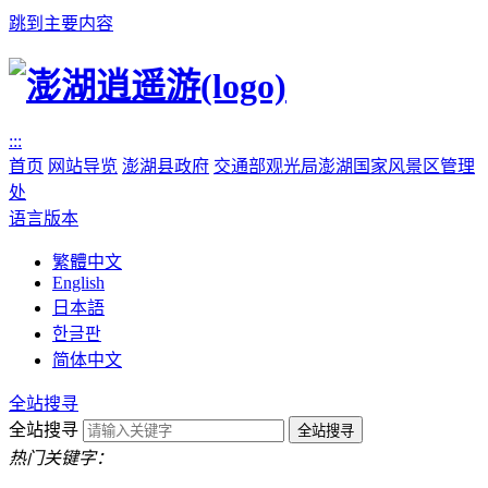
跳到主要内容
:::
首页
网站导览
澎湖县政府
交通部观光局澎湖国家风景区管理
处
语言版本
繁體中文
English
日本語
한글판
简体中文
全站搜寻
全站搜寻
热门关键字：