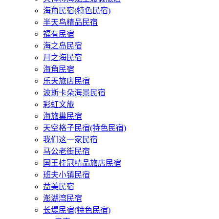
海角民宿(特色民宿)
半天鸟精品民宿
福有民宿
海之岛民宿
月之海民宿
海角民宿
乐天旅店民宿
波斯卡朵海景民宿
彩虹文旅
海旅巢民宿
天空格子民宿(特色民宿)
我们这一家民宿
马公老街民宿
国王桂冠精品旅店民宿
班夫小镇民宿
益美民宿
澎湖湾民宿
长堤民宿(特色民宿)