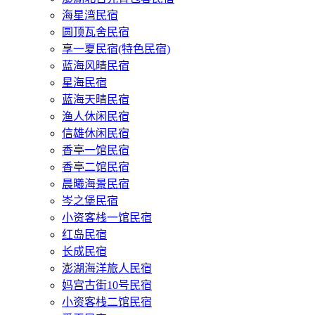
海星湾民宿
圆顶瓦舍民宿
享一夏民宿(特色民宿)
蓝海风晴民宿
星海民宿
蓝海天晴民宿
渔人休闲民宿
信雄休闲民宿
香亭一馆民宿
香亭二馆民宿
晨曦海景民宿
岑之堡民宿
小资客栈一馆民宿
红岛民宿
长成民宿
澎湖海洋旅人民宿
妈宫古街10号民宿
小资客栈二馆民宿