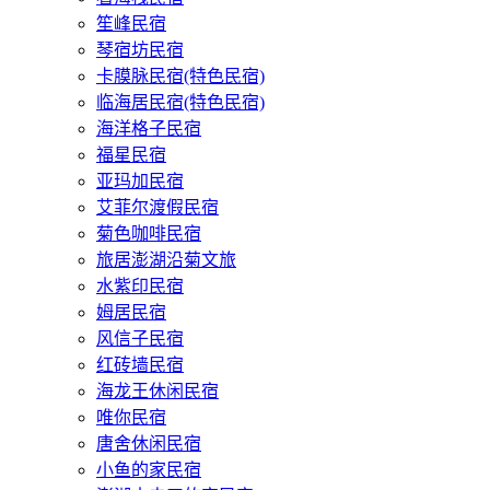
笙峰民宿
琴宿坊民宿
卡膜脉民宿(特色民宿)
临海居民宿(特色民宿)
海洋格子民宿
福星民宿
亚玛加民宿
艾菲尔渡假民宿
菊色咖啡民宿
旅居澎湖沿菊文旅
水紫印民宿
姆居民宿
风信子民宿
红砖墙民宿
海龙王休闲民宿
唯你民宿
唐舍休闲民宿
小鱼的家民宿