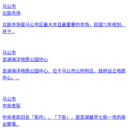
马公市
北辰市场
北辰市场是马公市区最大并且最重要的市场，民国72年规划，
并于...
马公市
澎湖海洋地质公园中心
澎湖海洋地质公园中心，位于马公市公所附近，政府设立地质
中心。...
马公市
中央老街
中央老街旧名「街内」、「下街」，是澎湖最早七街一市的商
业聚落...