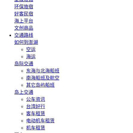
环保旅宿
好客民宿
海上平台
文创商品
交通路线
如何到澎湖
空运
海运
岛际交通
东海与北海船班
南海船班及航空
其它岛屿船班
岛上交通
公车资讯
台湾好行
客车租赁
电动机车租赁
机车租赁