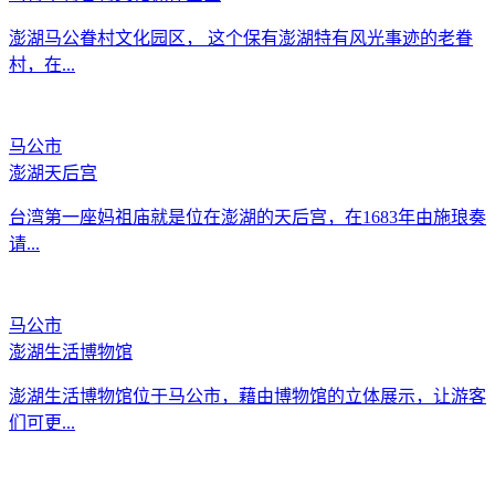
澎湖马公眷村文化园区， 这个保有澎湖特有风光事迹的老眷
村，在...
马公市
澎湖天后宫
台湾第一座妈祖庙就是位在澎湖的天后宫，在1683年由施琅奏
请...
马公市
澎湖生活博物馆
澎湖生活博物馆位于马公市，藉由博物馆的立体展示，让游客
们可更...