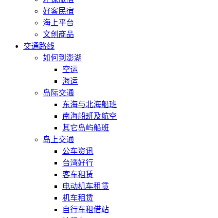
好客民宿
海上平台
文创商品
交通路线
如何到澎湖
空运
海运
岛际交通
东海与北海船班
南海船班及航空
其它岛屿船班
岛上交通
公车资讯
台湾好行
客车租赁
电动机车租赁
机车租赁
自行车租借站