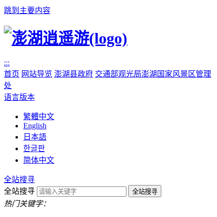
跳到主要内容
:::
首页
网站导览
澎湖县政府
交通部观光局澎湖国家风景区管理
处
语言版本
繁體中文
English
日本語
한글판
简体中文
全站搜寻
全站搜寻
热门关键字：