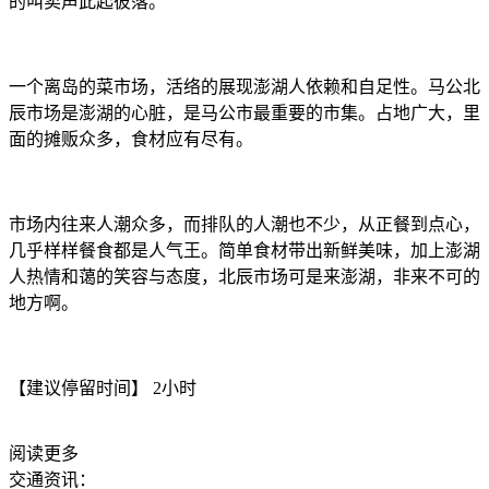
的叫卖声此起彼落。
一个离岛的菜市场，活络的展现澎湖人依赖和自足性。马公北
辰市场是澎湖的心脏，是马公市最重要的市集。占地广大，里
面的摊贩众多，食材应有尽有。
市场内往来人潮众多，而排队的人潮也不少，从正餐到点心，
几乎样样餐食都是人气王。简单食材带出新鲜美味，加上澎湖
人热情和蔼的笑容与态度，北辰市场可是来澎湖，非来不可的
地方啊。
【建议停留时间】 2小时
阅读更多
交通资讯：