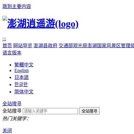
跳到主要内容
:::
首页
网站导览
澎湖县政府
交通部观光局澎湖国家风景区管理
语言版本
繁體中文
English
日本語
한글판
简体中文
全站搜寻
全站搜寻
热门关键字：
关闭