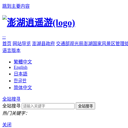
跳到主要内容
:::
首页
网站导览
澎湖县政府
交通部观光局澎湖国家风景区管理
语言版本
繁體中文
English
日本語
한글판
简体中文
全站搜寻
全站搜寻
热门关键字：
关闭