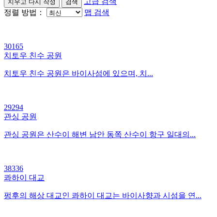
고급 검색
정렬 방법：
맵 검색
30165
치토우 친수 공원
치토우 친수 공원은 바이사섬에 있으며, 치...
29294
관싱 공원
관싱 공원은 산수이 해변 남안 동쪽 산수이 항구 일대의...
38336
콰하이 대교
펑후의 해상 대교인 콰하이 대교는 바이사향과 시섬을 연...