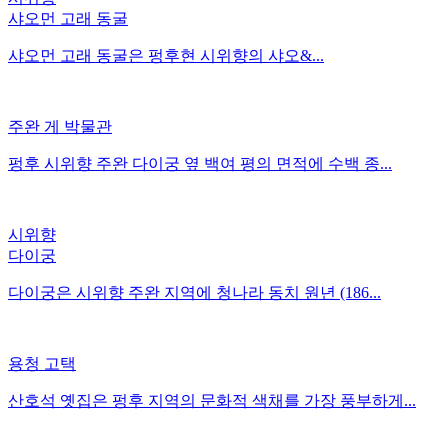
샤오먼 고래 동굴
샤오먼 고래 동굴은 펑후현 시위향의 샤오&...
주완 게 박물관
펑후 시위향 주완 다이궁 옆 백여 평의 면적에 수백 종...
시위향
다이궁
다이궁은 시위향 주완 지역에 청나라 동치 원년 (186...
용청 고택
산호석 옛집은 펑후 지역의 문화적 색채를 가장 풍부하게...