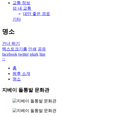
교통 정보
섬 내 교통
대만 좋은 경로
기타
명소
건너 뛰기
텍스트크기를
인쇄
공유
facebook
twitter
plurk
line
:::
홈
펑후 소개
명소
지베이 돌통발 문화관