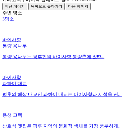
주변 명소
3
명소
바이사향
통량 용나무
통량 용나무는 펑후현의 바이사향 통량촌에 있Ꮼ...
바이사향
콰하이 대교
펑후의 해상 대교인 콰하이 대교는 바이사향과 시섬을 연...
용청 고택
산호석 옛집은 펑후 지역의 문화적 색채를 가장 풍부하게...