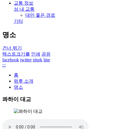
교통 정보
섬 내 교통
대만 좋은 경로
기타
명소
건너 뛰기
텍스트크기를
인쇄
공유
facebook
twitter
plurk
line
:::
홈
펑후 소개
명소
콰하이 대교