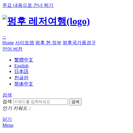
주요 내용으로 건너 뛰기
:::
Home
사이트맵
펑후 현 정부
펑후국가풍경구
언어 버전
繁體中文
English
日本語
한글판
简体中文
검색
검색
인기 키워드：
닫기
Menu