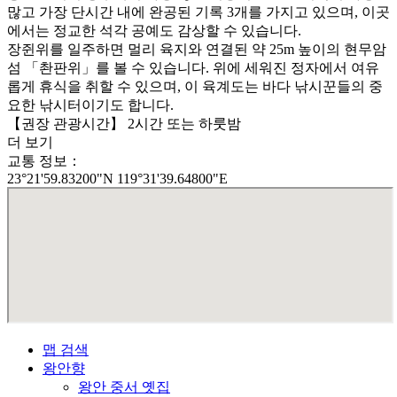
많고 가장 단시간 내에 완공된 기록 3개를 가지고 있으며, 이곳
에서는 정교한 석각 공예도 감상할 수 있습니다.
장쥔위를 일주하면 멀리 육지와 연결된 약 25m 높이의 현무암
섬 「촨판위」를 볼 수 있습니다. 위에 세워진 정자에서 여유
롭게 휴식을 취할 수 있으며, 이 육계도는 바다 낚시꾼들의 중
요한 낚시터이기도 합니다.
【권장 관광시간】 2시간 또는 하룻밤
더 보기
교통 정보：
23°21'59.83200"N 119°31'39.64800"E
맵 검색
왕안향
왕안 중서 옛집