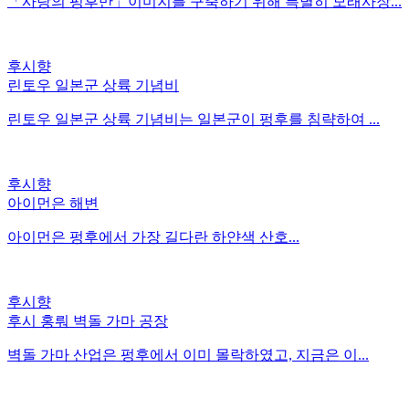
「사랑의 펑후만」이미지를 구축하기 위해 특별히 모래사장...
후시향
린토우 일본군 상륙 기념비
린토우 일본군 상륙 기념비는 일본군이 펑후를 침략하여 ...
후시향
아이먼은 해변
아이먼은 펑후에서 가장 길다란 하얀색 산호...
후시향
후시 홍뤄 벽돌 가마 공장
벽돌 가마 산업은 펑후에서 이미 몰락하였고, 지금은 이...