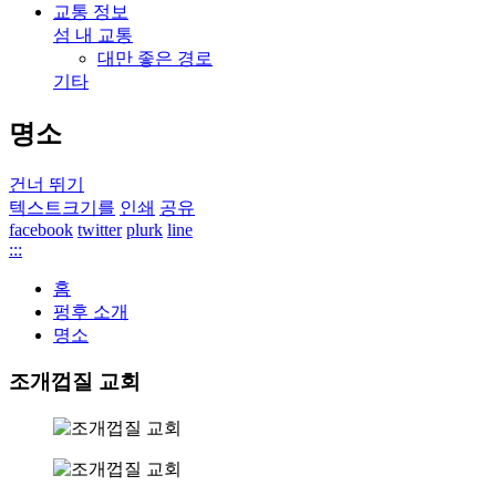
교통 정보
섬 내 교통
대만 좋은 경로
기타
명소
건너 뛰기
텍스트크기를
인쇄
공유
facebook
twitter
plurk
line
:::
홈
펑후 소개
명소
조개껍질 교회