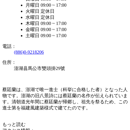
月曜日 09:00 ~ 17:00
火曜日 定休日
水曜日 定休日
木曜日 09:00 ~ 17:00
金曜日 09:00 ~ 17:00
土曜日 09:00 ~ 17:00
電話：
(886)0-9218206
住所：
澎湖县馬公市雙頭掛29號
蔡廷蘭は、澎湖で唯一進士（科挙に合格した者）となった人
物です。澎湖の旧八景詩には蔡廷蘭の名作が伝えられていま
す。清朝道光年間に蔡廷蘭が帰郷し、祖先を祭るため、この
進士第を福建風建築様式で建てたのです。
もっと読む