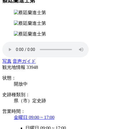
蔡廷蘭進士第
写真
音声ガイド
観光地情報
33948
状態：
開放中
史跡種類別：
県（市）定史跡
営業時間：
金曜日 09:00 ~ 17:00
日曜日 09:00 ~ 17:00