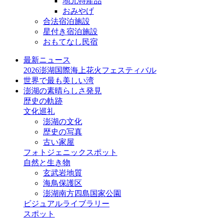
地元特産品
おみやげ
合法宿泊施設
星付き宿泊施設
おもてなし民宿
最新ニュース
2026澎湖国際海上花火フェスティバル
世界で最も美しい湾
澎湖の素晴らしさ発見
歴史の軌跡
文化巡礼
澎湖の文化
歴史の写真
古い家屋
フォトジェニックスポット
自然と生き物
玄武岩地質
海鳥保護区
澎湖南方四島国家公園
ビジュアルライブラリー
スポット