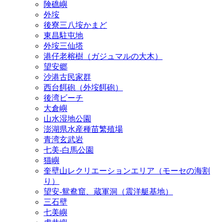
険礁嶼
外垵
後寮三八垵かまど
東昌駐屯地
外垵三仙塔
港仔老榕樹（ガジュマルの大木）
望安郷
沙港古民家群
西台餌砲（外垵餌砲）
後湾ビーチ
大倉嶼
山水湿地公園
澎湖県水産種苗繁殖場
青湾玄武岩
七美‐白馬公園
猫嶼
奎壁山レクリエーションエリア（モーセの海割
り）
望安‐鴛鴦窟、蔵軍洞（震洋艇基地）
三石壁
七美嶼