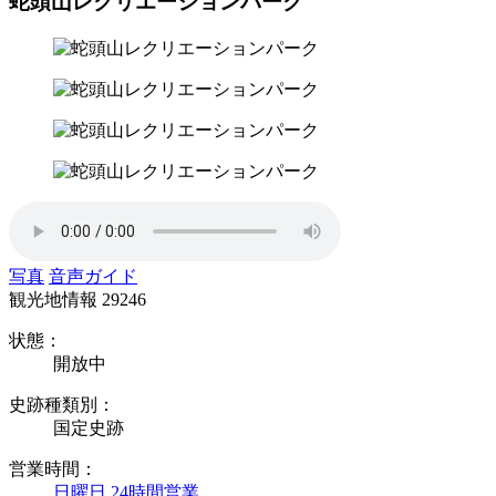
蛇頭山レクリエーションパーク
写真
音声ガイド
観光地情報
29246
状態：
開放中
史跡種類別：
国定史跡
営業時間：
日曜日 24時間営業