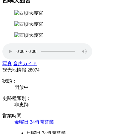
西嶼大義宮
写真
音声ガイド
観光地情報
28074
状態：
開放中
史跡種類別：
非史跡
営業時間：
金曜日 24時間営業
日曜日 24時間営業