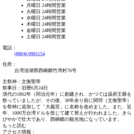
月曜日 24時間営業
火曜日 24時間営業
水曜日 24時間営業
木曜日 24時間営業
金曜日 24時間営業
土曜日 24時間営業
電話：
(886)0-9981154
住所：
台湾澎湖県西嶼郷竹湾村76号
主祭神：文衡聖帝
祭事日：旧暦6月24日
清代の1862年（同治元年）に創建され、かつては温府王爺を
祭っていましたが、その後、30年余り前に関羽（文衡聖帝）
を祭神に追加して「大義宮」に名称を改めました。また、近
年、1000万台湾ドルを投じて建て替えが行われました。きら
びやかで壮大であり、西嶼郷の観光地になっています。
もっと読む
アクセス情報：