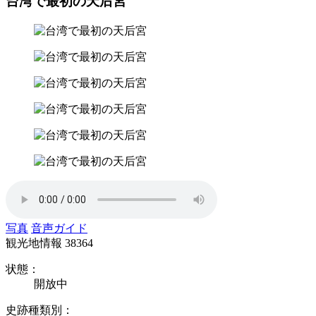
台湾で最初の天后宮
写真
音声ガイド
観光地情報
38364
状態：
開放中
史跡種類別：