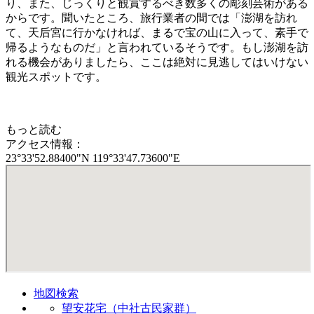
り、また、じっくりと観賞するべき数多くの彫刻芸術がある
からです。聞いたところ、旅行業者の間では「澎湖を訪れ
て、天后宮に行かなければ、まるで宝の山に入って、素手で
帰るようなものだ」と言われているそうです。もし澎湖を訪
れる機会がありましたら、ここは絶対に見逃してはいけない
観光スポットです。
もっと読む
アクセス情報：
23°33'52.88400"N 119°33'47.73600"E
地図検索
望安花宅（中社古民家群）