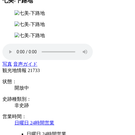
七美‐下路地
写真
音声ガイド
観光地情報
21733
状態：
開放中
史跡種類別：
非史跡
営業時間：
日曜日 24時間営業
日曜日 24時間営業