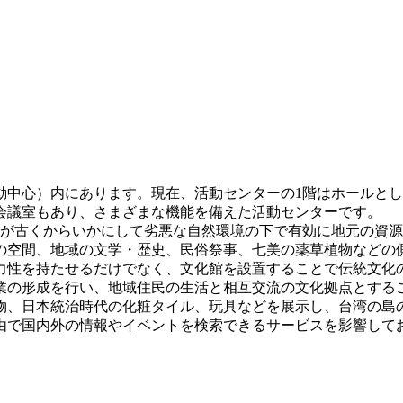
動中心）内にあります。現在、活動センターの1階はホールと
会議室もあり、さまざまな機能を備えた活動センターです。
民が古くからいかにして劣悪な自然環境の下で有効に地元の資
の空間、地域の文学・歴史、民俗祭事、七美の薬草植物などの
力性を持たせるだけでなく、文化館を設置することで伝統文化
業の形成を行い、地域住民の生活と相互交流の文化拠点とするこ
物、日本統治時代の化粧タイル、玩具などを展示し、台湾の島
由で国内外の情報やイベントを検索できるサービスを影響して