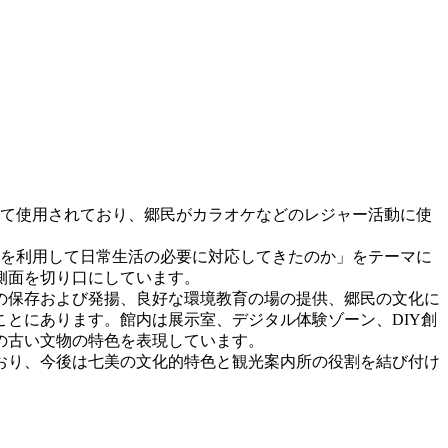
して使用されており、郷民がカラオケなどのレジャー活動に使
源を利用して日常生活の必要に対応してきたのか」をテーマに
側面を切り口にしています。
の保存および発揚、良好な環境教育の場の提供、郷民の文化に
とにあります。館内は展示室、デジタル体験ゾーン、DIY創
の古い文物の特色を表現しています。
おり、今後は七美の文化的特色と観光案内所の役割を結び付け