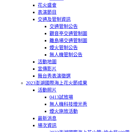
花火盛會
表演節目
交通及管制資訊
交通管制公告
觀音亭交通管制圖
離島場交通管制圖
煙火管制公告
無人機管制公告
活動地圖
宣傳影片
舞台秀表演徵選
2023澎湖國際海上花火節成果
活動照片
0413試放場
無人機科技燈光秀
煙火施放活動
最新消息
場次資訊