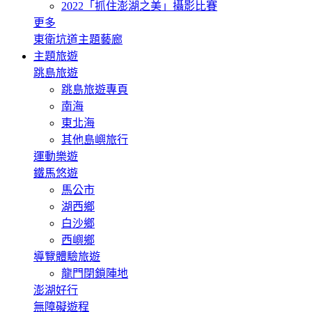
2022「抓住澎湖之美」攝影比賽
更多
東衛坑道主題藝廊
主題旅遊
跳島旅遊
跳島旅遊專頁
南海
東北海
其他島嶼旅行
運動樂遊
鐵馬悠遊
馬公市
湖西鄉
白沙鄉
西嶼鄉
導覽體驗旅遊
龍門閉鎖陣地
澎湖好行
無障礙遊程