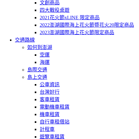
文創商品
四大戰役桌遊
2021花火節xLINE 限定商品
2022澎湖國際海上花火節暨花火20限定商品
2023澎湖國際海上花火節限定商品
交通路線
如何到澎湖
空運
海運
島際交通
島上交通
公車資訊
台灣好行
客車租賃
電動機車租賃
機車租賃
自行車租借站
計程車
遊覽車租賃