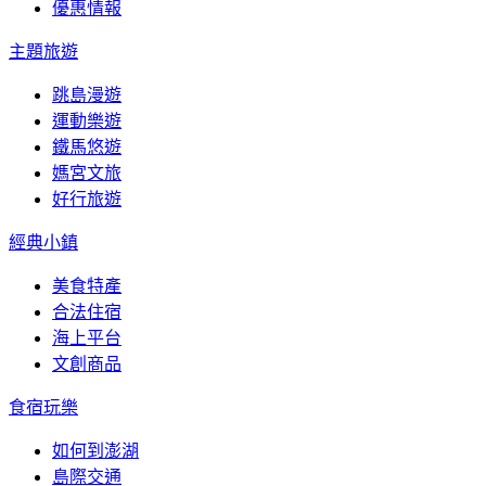
優惠情報
主題旅遊
跳島漫遊
運動樂遊
鐵馬悠遊
媽宮文旅
好行旅遊
經典小鎮
美食特產
合法住宿
海上平台
文創商品
食宿玩樂
如何到澎湖
島際交通