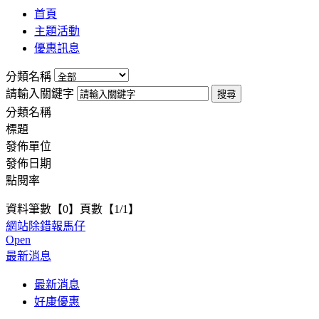
首頁
主題活動
優惠訊息
分類名稱
請輸入關鍵字
分類名稱
標題
發佈單位
發佈日期
點閱率
資料筆數【0】頁數【1/1】
網站除錯報馬仔
Open
最新消息
最新消息
好康優惠