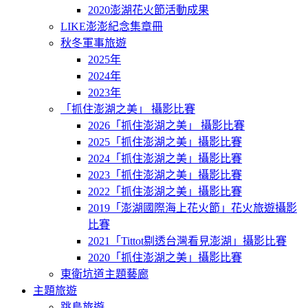
2020澎湖花火節活動成果
LIKE澎澎紀念集章冊
秋冬軍事旅遊
2025年
2024年
2023年
「抓住澎湖之美」 攝影比賽
2026「抓住澎湖之美」 攝影比賽
2025「抓住澎湖之美」攝影比賽
2024「抓住澎湖之美」攝影比賽
2023「抓住澎湖之美」攝影比賽
2022「抓住澎湖之美」攝影比賽
2019「澎湖國際海上花火節」花火旅遊攝影
比賽
2021「Tittot剔透台灣看見澎湖」攝影比賽
2020「抓住澎湖之美」攝影比賽
東衛坑道主題藝廊
主題旅遊
跳島旅遊