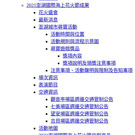
2021澎湖國際海上花火節成果
花火盛會
最新消息
澎湖城市尋寶活動
活動時間與位置
活動規則與流程示意圖
尋寶遊戲獎品
獎項內容
獎項說明及領獎注意事項
注意事項、活動聲明與限制及告知事項
場次資訊
表演節目
交通資訊
觀音亭場區週邊交通管制公告
七美場區週邊交通管制公告
望安場區週邊交通管制公告
吉貝場區週邊交通管制公告
活動地圖