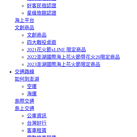
好客民宿認證
星級旅館認證
海上平台
文創商品
文創商品
四大戰役桌遊
2021花火節xLINE 限定商品
2022澎湖國際海上花火節暨花火20限定商品
2023澎湖國際海上花火節限定商品
交通路線
如何到澎湖
空運
海運
島際交通
島上交通
公車資訊
台灣好行
客車租賃