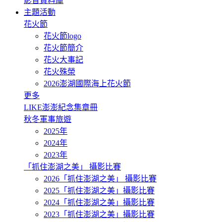
影音資料庫
主題活動
花火節
花火節logo
花火節簡介
花火大事記
花火殊榮
2026澎湖國際海上花火節
更多
LIKE澎澎紀念集章冊
秋冬軍事旅遊
2025年
2024年
2023年
「抓住澎湖之美」 攝影比賽
2026「抓住澎湖之美」 攝影比賽
2025「抓住澎湖之美」攝影比賽
2024「抓住澎湖之美」攝影比賽
2023「抓住澎湖之美」攝影比賽