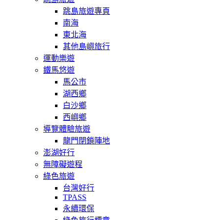
跳島旅遊專頁
南海
東北海
其他島嶼旅行
運動樂遊
鐵馬悠遊
馬公市
湖西鄉
白沙鄉
西嶼鄉
導覽體驗旅遊
龍門閉鎖陣地
澎湖好行
無障礙遊程
綠色旅遊
台灣好行
TPASS
永續環保