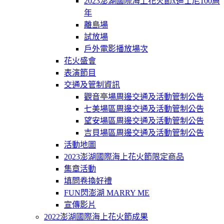
2023澎湖國際海上花火節x迪士尼100周
年
離島場
試放場
戶外電影播放場次
花火盛會
表演節目
交通及管制資訊
觀音亭場周邊交通及活動管制公告
七美場區周邊交通及活動管制公告
望安場區周邊交通及活動管制公告
吉貝場區周邊交通及活動管制公告
活動地圖
2023澎湖國際海上花火節限定商品
集章活動
填問卷換好禮
FUN閃澎湖 MARRY ME
宣傳影片
2022澎湖國際海上花火節成果