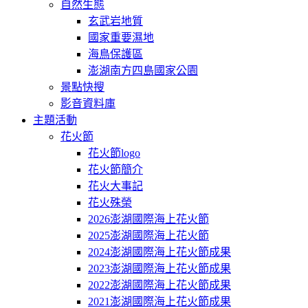
自然生態
玄武岩地質
國家重要濕地
海鳥保護區
澎湖南方四島國家公園
景點快搜
影音資料庫
主題活動
花火節
花火節logo
花火節簡介
花火大事記
花火殊榮
2026澎湖國際海上花火節
2025澎湖國際海上花火節
2024澎湖國際海上花火節成果
2023澎湖國際海上花火節成果
2022澎湖國際海上花火節成果
2021澎湖國際海上花火節成果