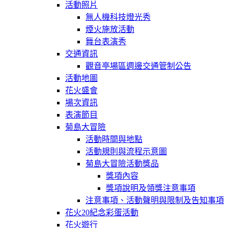
活動照片
無人機科技燈光秀
煙火施放活動
舞台表演秀
交通資訊
觀音亭場區週邊交通管制公告
活動地圖
花火盛會
場次資訊
表演節目
菊島大冒險
活動時間與地點
活動規則與流程示意圖
菊島大冒險活動獎品
獎項內容
獎項說明及領獎注意事項
注意事項、活動聲明與限制及告知事項
花火20紀念彩蛋活動
花火遊行