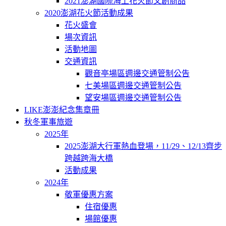
2021澎湖國際海上花火節文創商品
2020澎湖花火節活動成果
花火盛會
場次資訊
活動地圖
交通資訊
觀音亭場區週邊交通管制公告
七美場區週邊交通管制公告
望安場區週邊交通管制公告
LIKE澎澎紀念集章冊
秋冬軍事旅遊
2025年
2025澎湖大行軍熱血登場，11/29、12/13齊步
跨越跨海大橋
活動成果
2024年
敬軍優惠方案
住宿優惠
場館優惠