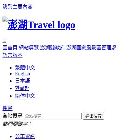
跳到主要內容
:::
回首頁
網站導覽
澎湖縣政府
澎湖國家風景區管理處
語言版本
繁體中文
English
日本語
한글판
简体中文
搜尋
全站搜尋
熱門關鍵字：
公車資訊