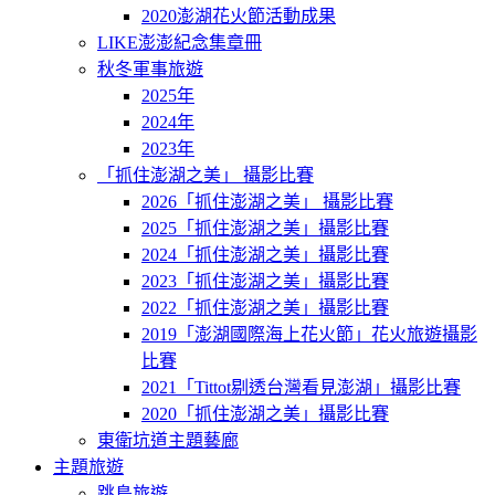
2020澎湖花火節活動成果
LIKE澎澎紀念集章冊
秋冬軍事旅遊
2025年
2024年
2023年
「抓住澎湖之美」 攝影比賽
2026「抓住澎湖之美」 攝影比賽
2025「抓住澎湖之美」攝影比賽
2024「抓住澎湖之美」攝影比賽
2023「抓住澎湖之美」攝影比賽
2022「抓住澎湖之美」攝影比賽
2019「澎湖國際海上花火節」花火旅遊攝影
比賽
2021「Tittot剔透台灣看見澎湖」攝影比賽
2020「抓住澎湖之美」攝影比賽
東衛坑道主題藝廊
主題旅遊
跳島旅遊