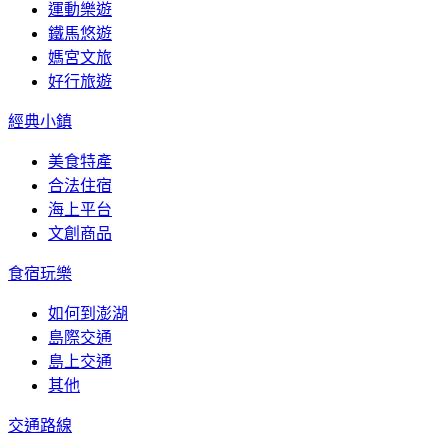
運動樂遊
鐵馬悠遊
媽宮文旅
好行旅遊
經典小鎮
美食特產
合法住宿
海上平台
文創商品
食宿玩樂
如何到澎湖
島際交通
島上交通
其他
交通路線