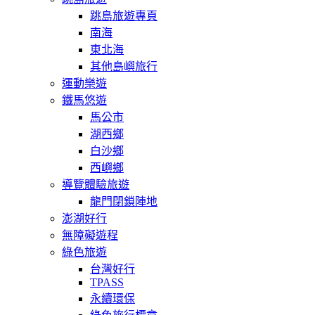
跳島旅遊專頁
南海
東北海
其他島嶼旅行
運動樂遊
鐵馬悠遊
馬公市
湖西鄉
白沙鄉
西嶼鄉
導覽體驗旅遊
龍門閉鎖陣地
澎湖好行
無障礙遊程
綠色旅遊
台灣好行
TPASS
永續環保