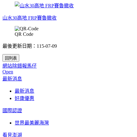
山水30高地 FRP賽魯撤收
QR Code
最後更新日期：115-07-09
網站除錯報馬仔
Open
最新消息
最新消息
好康優惠
國際認證
世界最美麗海灣
看見澎湖