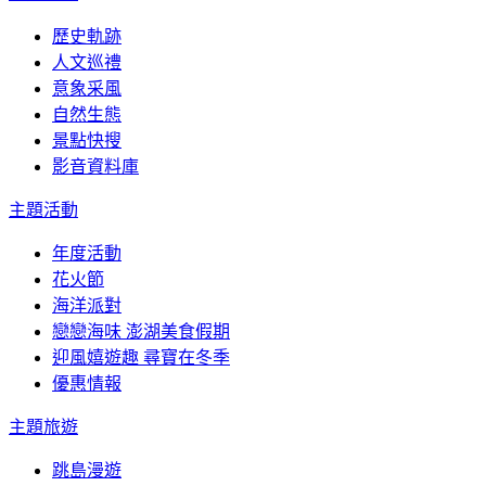
歷史軌跡
人文巡禮
意象采風
自然生態
景點快搜
影音資料庫
主題活動
年度活動
花火節
海洋派對
戀戀海味 澎湖美食假期
迎風嬉遊趣 尋寶在冬季
優惠情報
主題旅遊
跳島漫遊