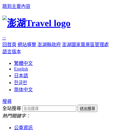
跳到主要內容
:::
回首頁
網站導覽
澎湖縣政府
澎湖國家風景區管理處
語言版本
繁體中文
English
日本語
한글판
简体中文
搜尋
全站搜尋
熱門關鍵字：
公車資訊