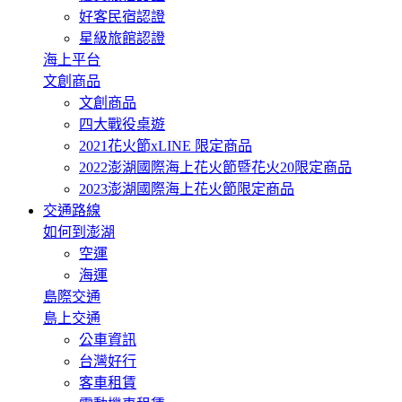
好客民宿認證
星級旅館認證
海上平台
文創商品
文創商品
四大戰役桌遊
2021花火節xLINE 限定商品
2022澎湖國際海上花火節暨花火20限定商品
2023澎湖國際海上花火節限定商品
交通路線
如何到澎湖
空運
海運
島際交通
島上交通
公車資訊
台灣好行
客車租賃