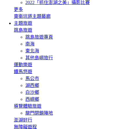
2022「抓住澎湖之美」攝影比賽
更多
東衛坑道主題藝廊
主題旅遊
跳島旅遊
跳島旅遊專頁
南海
東北海
其他島嶼旅行
運動樂遊
鐵馬悠遊
馬公市
湖西鄉
白沙鄉
西嶼鄉
導覽體驗旅遊
龍門閉鎖陣地
澎湖好行
無障礙遊程