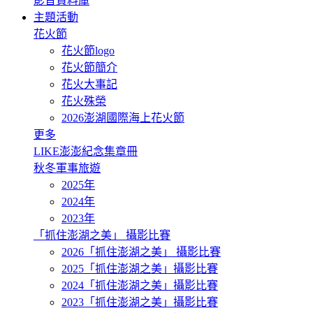
影音資料庫
主題活動
花火節
花火節logo
花火節簡介
花火大事記
花火殊榮
2026澎湖國際海上花火節
更多
LIKE澎澎紀念集章冊
秋冬軍事旅遊
2025年
2024年
2023年
「抓住澎湖之美」 攝影比賽
2026「抓住澎湖之美」 攝影比賽
2025「抓住澎湖之美」攝影比賽
2024「抓住澎湖之美」攝影比賽
2023「抓住澎湖之美」攝影比賽