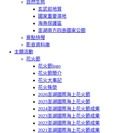
自然生態
玄武岩地質
國家重要濕地
海鳥保護區
澎湖南方四島國家公園
景點快搜
影音資料庫
主題活動
花火節
花火節logo
花火節簡介
花火大事記
花火殊榮
2026澎湖國際海上花火節
2025澎湖國際海上花火節
2024澎湖國際海上花火節成果
2023澎湖國際海上花火節成果
2022澎湖國際海上花火節成果
2021澎湖國際海上花火節成果