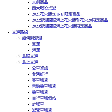
文創商品
四大戰役桌遊
2021花火節xLINE 限定商品
2022澎湖國際海上花火節暨花火20限定商品
2023澎湖國際海上花火節限定商品
交通路線
如何到澎湖
空運
海運
島際交通
島上交通
公車資訊
台灣好行
客車租賃
電動機車租賃
機車租賃
自行車租借站
計程車
遊覽車租賃