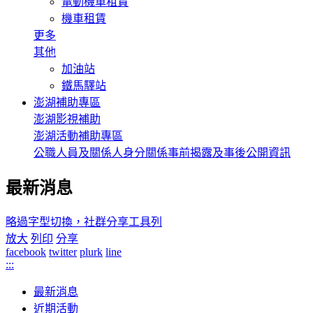
電動機車租賃
機車租賃
更多
其他
加油站
鐵馬驛站
澎湖補助專區
澎湖影視補助
澎湖活動補助專區
公職人員及關係人身分關係事前揭露及事後公開資訊
最新消息
略過字型切換，社群分享工具列
放大
列印
分享
facebook
twitter
plurk
line
:::
最新消息
近期活動