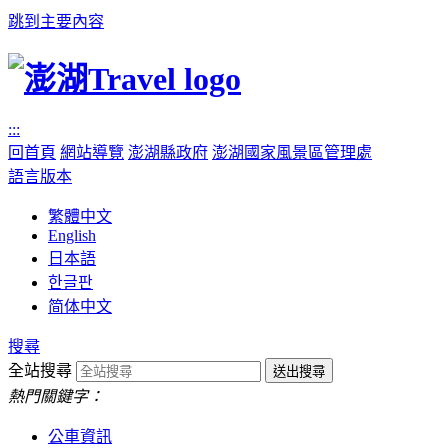
跳到主要內容
:::
回首頁
網站導覽
澎湖縣政府
澎湖國家風景區管理處
語言版本
繁體中文
English
日本語
한글판
简体中文
搜尋
全站搜尋
熱門關鍵字：
公車資訊