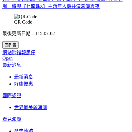
場 將與《七龍珠Z》主題無人機共演澎湖夏夜
QR Code
最後更新日期：115-07-02
網站除錯報馬仔
Open
最新消息
最新消息
好康優惠
國際認證
世界最美麗海灣
看見澎湖
歷史軌跡