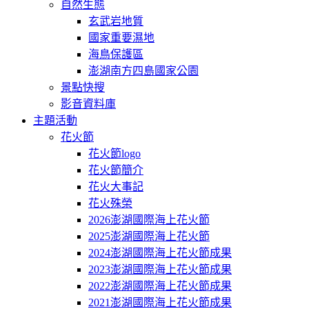
自然生態
玄武岩地質
國家重要濕地
海鳥保護區
澎湖南方四島國家公園
景點快搜
影音資料庫
主題活動
花火節
花火節logo
花火節簡介
花火大事記
花火殊榮
2026澎湖國際海上花火節
2025澎湖國際海上花火節
2024澎湖國際海上花火節成果
2023澎湖國際海上花火節成果
2022澎湖國際海上花火節成果
2021澎湖國際海上花火節成果