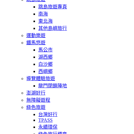
跳島旅遊專頁
南海
東北海
其他島嶼旅行
運動樂遊
鐵馬悠遊
馬公市
湖西鄉
白沙鄉
西嶼鄉
導覽體驗旅遊
龍門閉鎖陣地
澎湖好行
無障礙遊程
綠色旅遊
台灣好行
TPASS
永續環保