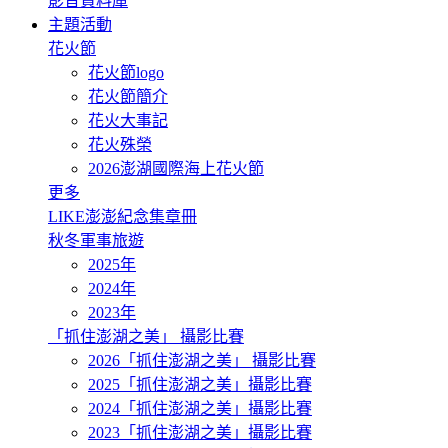
影音資料庫
主題活動
花火節
花火節logo
花火節簡介
花火大事記
花火殊榮
2026澎湖國際海上花火節
更多
LIKE澎澎紀念集章冊
秋冬軍事旅遊
2025年
2024年
2023年
「抓住澎湖之美」 攝影比賽
2026「抓住澎湖之美」 攝影比賽
2025「抓住澎湖之美」攝影比賽
2024「抓住澎湖之美」攝影比賽
2023「抓住澎湖之美」攝影比賽