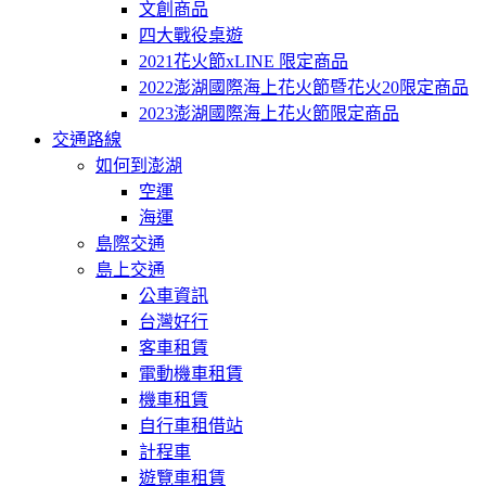
文創商品
四大戰役桌遊
2021花火節xLINE 限定商品
2022澎湖國際海上花火節暨花火20限定商品
2023澎湖國際海上花火節限定商品
交通路線
如何到澎湖
空運
海運
島際交通
島上交通
公車資訊
台灣好行
客車租賃
電動機車租賃
機車租賃
自行車租借站
計程車
遊覽車租賃