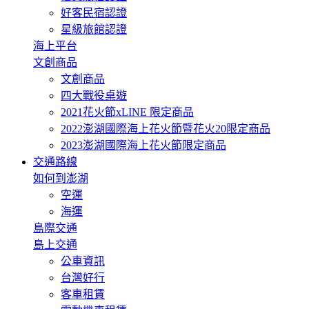
好客民宿認證
星級旅館認證
海上平台
文創商品
文創商品
四大戰役桌遊
2021花火節xLINE 限定商品
2022澎湖國際海上花火節暨花火20限定商品
2023澎湖國際海上花火節限定商品
交通路線
如何到澎湖
空運
海運
島際交通
島上交通
公車資訊
台灣好行
客車租賃