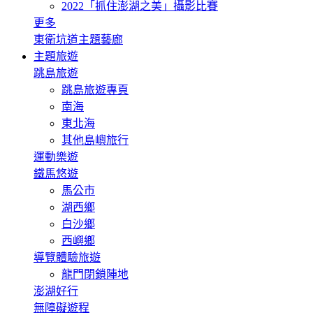
2022「抓住澎湖之美」攝影比賽
更多
東衛坑道主題藝廊
主題旅遊
跳島旅遊
跳島旅遊專頁
南海
東北海
其他島嶼旅行
運動樂遊
鐵馬悠遊
馬公市
湖西鄉
白沙鄉
西嶼鄉
導覽體驗旅遊
龍門閉鎖陣地
澎湖好行
無障礙遊程