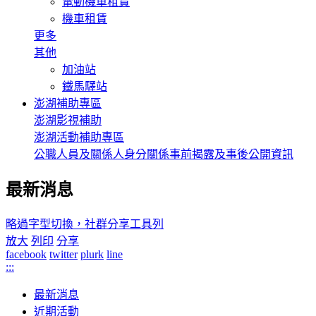
電動機車租賃
機車租賃
更多
其他
加油站
鐵馬驛站
澎湖補助專區
澎湖影視補助
澎湖活動補助專區
公職人員及關係人身分關係事前揭露及事後公開資訊
最新消息
略過字型切換，社群分享工具列
放大
列印
分享
facebook
twitter
plurk
line
:::
最新消息
近期活動