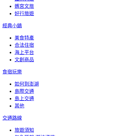
媽宮文旅
好行旅遊
經典小鎮
美食特產
合法住宿
海上平台
文創商品
食宿玩樂
如何到澎湖
島際交通
島上交通
其他
交通路線
旅遊須知