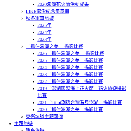
2020澎湖花火節活動成果
LIKE澎澎紀念集章冊
秋冬軍事旅遊
2025年
2024年
2023年
「抓住澎湖之美」 攝影比賽
2026「抓住澎湖之美」 攝影比賽
2025「抓住澎湖之美」攝影比賽
2024「抓住澎湖之美」攝影比賽
2023「抓住澎湖之美」攝影比賽
2022「抓住澎湖之美」攝影比賽
2019「澎湖國際海上花火節」花火旅遊攝影
比賽
2021「Tittot剔透台灣看見澎湖」攝影比賽
2020「抓住澎湖之美」攝影比賽
東衛坑道主題藝廊
主題旅遊
跳島旅遊